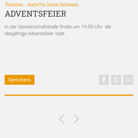
Termine
- Autor*in
Irene Schwarz
ADVENTSFEIER
In der Gemeinschaftshalle findet um 19.00 Uhr die
diesjährige Adventsfeier statt.
Speichern