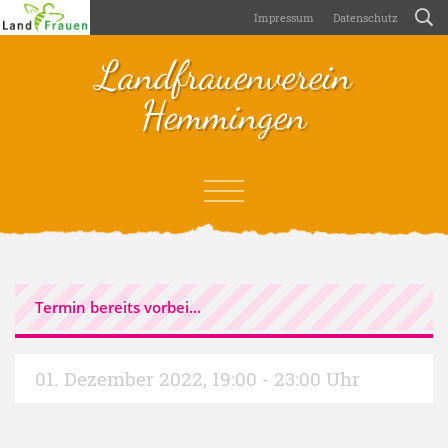
Impressum
Datenschutz
Landfrauenverein
Hemmingen
Termin bereits vorbei...
01. Dezember 2022
,
19:00 - 23:00 Uhr