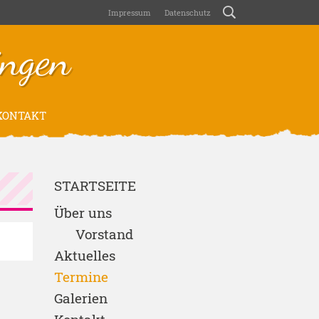
Impressum
Datenschutz
ngen
ONTAKT
STARTSEITE
Über uns
Vorstand
Aktuelles
Termine
Galerien