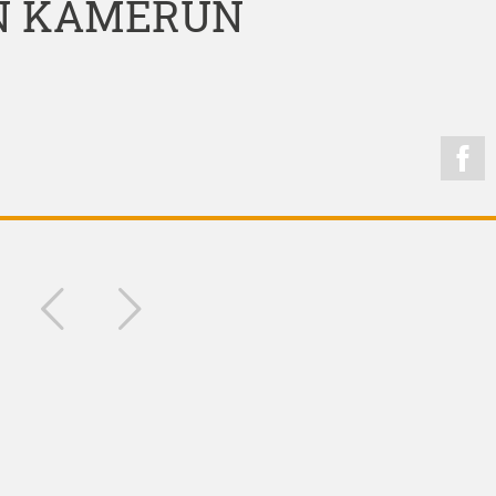
N KAMERUN