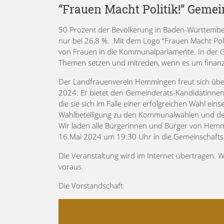
“Frauen Macht Politik!” Geme
50 Prozent der Bevölkerung in Baden-Württember
nur bei 26,8 %. Mit dem Logo “Frauen Macht Pol
von Frauen in die Kommunalparlamente. In der 
Themen setzen und mitreden, wenn es um finanzi
Der Landfrauenverein Hemmingen freut sich übe
2024. Er bietet den Gemeinderats-Kandidatinnen d
die sie sich im Falle einer erfolgreichen Wahl e
Wahlbeteiligung zu den Kommunalwahlen und d
Wir laden alle Bürgerinnen und Bürger von Hem
16.Mai 2024 um 19:30 Uhr in die Gemeinschaftsh
Die Veranstaltung wird im Internet übertragen. 
voraus.
Die Vorstandschaft