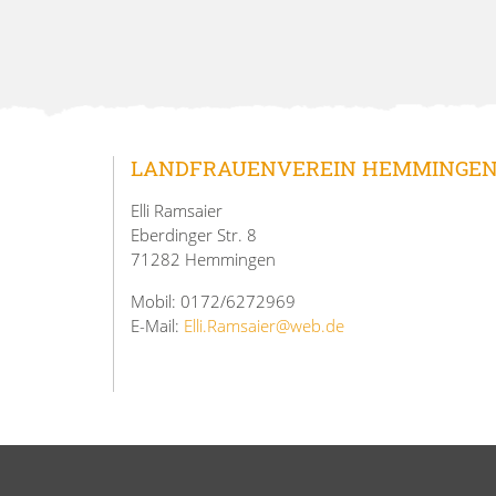
LANDFRAUENVEREIN HEMMINGE
Elli Ramsaier
Eberdinger Str. 8
71282 Hemmingen
Mobil: 0172/6272969
E-Mail:
Elli.Ramsaier@web.de