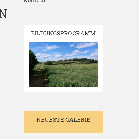
Kontakt
EN
BILDUNGSPROGRAMM
NEUESTE GALERIE