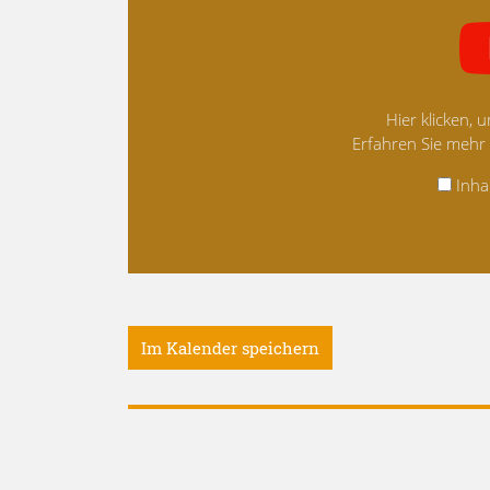
Hier klicken,
Erfahren Sie mehr
Inha
Im Kalender speichern