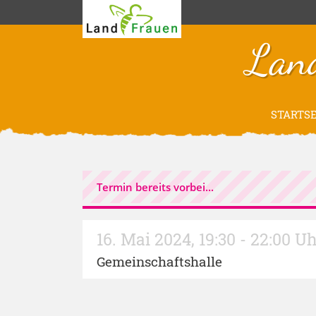
Lan
STARTSE
Termin bereits vorbei...
16. Mai 2024
,
19:30 - 22:00 U
Gemeinschaftshalle