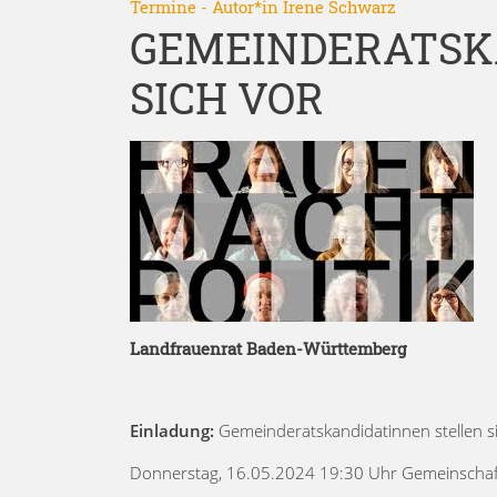
Termine
- Autor*in
Irene Schwarz
GEMEINDERATSK
SICH VOR
Landfrauenrat Baden-Württemberg
Einladung:
Gemeinderatskandidatinnen stellen s
Donnerstag, 16.05.2024 19:30 Uhr Gemeinschaf