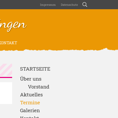
Impressum
Datenschutz
ngen
ONTAKT
STARTSEITE
Über uns
Vorstand
Aktuelles
Termine
Galerien