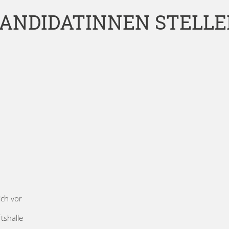
ANDIDATINNEN STELL
ich vor
tshalle