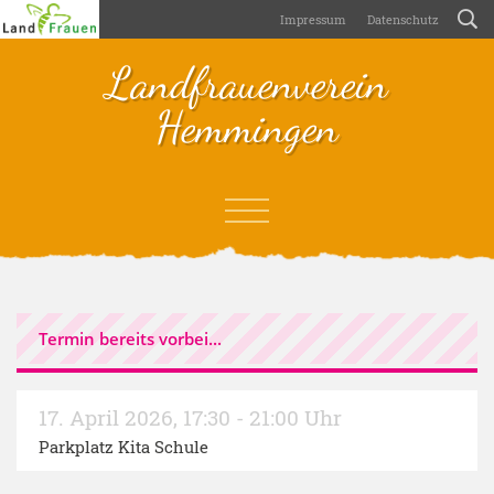
Impressum
Datenschutz
Landfrauenverein
Hemmingen
Termin bereits vorbei...
17. April 2026
,
17:30 - 21:00 Uhr
Parkplatz Kita Schule