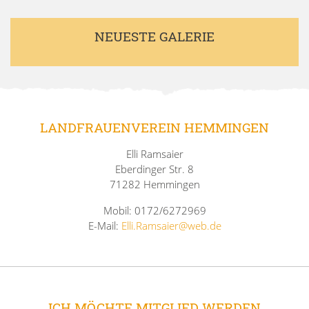
NEUESTE GALERIE
LANDFRAUENVEREIN HEMMINGEN
Elli Ramsaier
Eberdinger Str. 8
71282 Hemmingen
Mobil: 0172/6272969
E-Mail:
Elli.Ramsaier@web.de
ICH MÖCHTE MITGLIED WERDEN