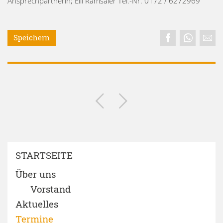
Ansprechpartnerin; Elli Ramsaier Tel.-Nr. 0172 / 6272969
Speichern
STARTSEITE
Über uns
Vorstand
Aktuelles
Termine