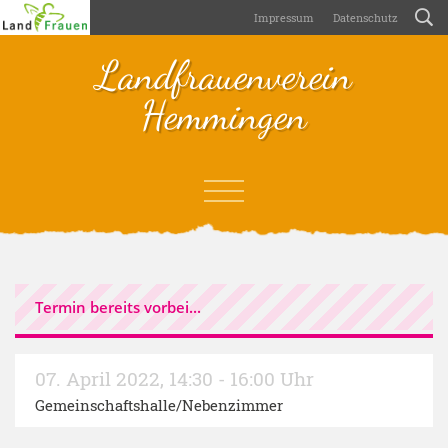
Impressum
Datenschutz
Landfrauenverein
Hemmingen
Termin bereits vorbei...
07. April 2022
,
14:30 - 16:00 Uhr
Gemeinschaftshalle/Nebenzimmer