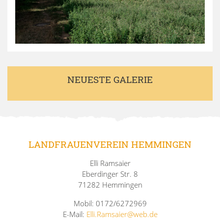
NEUESTE GALERIE
LANDFRAUENVEREIN HEMMINGEN
Elli Ramsaier
Eberdinger Str. 8
71282 Hemmingen
Mobil: 0172/6272969
E-Mail:
Elli.Ramsaier@web.de