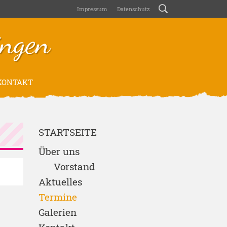
Impressum
Datenschutz
ngen
ONTAKT
STARTSEITE
Über uns
Vorstand
Aktuelles
Termine
Galerien