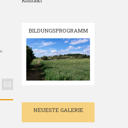
Kontakt
BILDUNGSPROGRAMM
e.
NEUESTE GALERIE