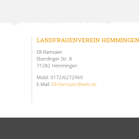
LANDFRAUENVEREIN HEMMINGE
Elli Ramsaier
Eberdinger Str. 8
71282 Hemmingen
Mobil: 0172/6272969
E-Mail:
Elli.Ramsaier@web.de