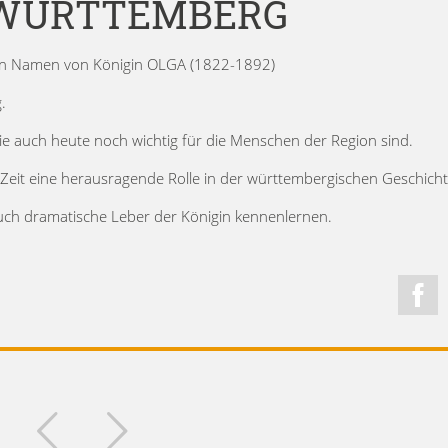
N WÜRTTEMBERG
 den Namen von Königin OLGA (1822-1892)
.
 die auch heute noch wichtig für die Menschen der Region sind.
Zeit eine herausragende Rolle in der württembergischen Geschicht
uch dramatische Leber der Königin kennenlernen.