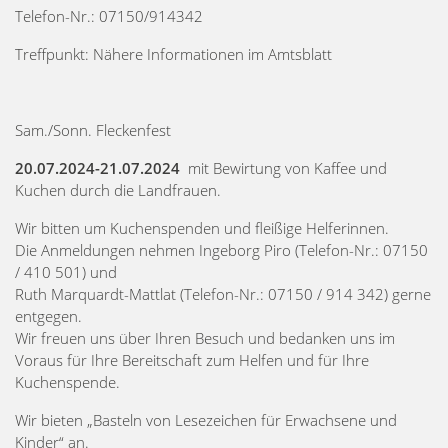
Telefon-Nr.: 07150/914342
Treffpunkt: Nähere Informationen im Amtsblatt
Sam./Sonn. Fleckenfest
20.07.2024-21.07.2024
mit Bewirtung von Kaffee und
Kuchen durch die Landfrauen.
Wir bitten um Kuchenspenden und fleißige Helferinnen.
Die Anmeldungen nehmen Ingeborg Piro (Telefon-Nr.: 07150
/ 410 501) und
Ruth Marquardt-Mattlat (Telefon-Nr.: 07150 / 914 342) gerne
entgegen.
Wir freuen uns über Ihren Besuch und bedanken uns im
Voraus für Ihre Bereitschaft zum Helfen und für Ihre
Kuchenspende.
Wir bieten „Basteln von Lesezeichen für Erwachsene und
Kinder“ an.