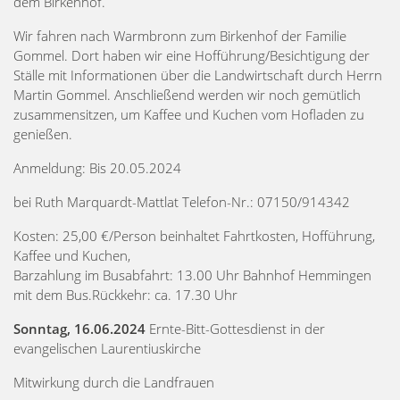
dem Birkenhof.
Wir fahren nach Warmbronn zum Birkenhof der Familie
Gommel. Dort haben wir eine Hofführung/Besichtigung der
Ställe mit Informationen über die Landwirtschaft durch Herrn
Martin Gommel. Anschließend werden wir noch gemütlich
zusammensitzen, um Kaffee und Kuchen vom Hofladen zu
genießen.
Anmeldung: Bis 20.05.2024
bei Ruth Marquardt-Mattlat Telefon-Nr.: 07150/914342
Kosten: 25,00 €/Person beinhaltet Fahrtkosten, Hofführung,
Kaffee und Kuchen,
Barzahlung im Busabfahrt: 13.00 Uhr Bahnhof Hemmingen
mit dem Bus.Rückkehr: ca. 17.30 Uhr
Sonntag, 16.06.2024
Ernte-Bitt-Gottesdienst in der
evangelischen Laurentiuskirche
Mitwirkung durch die Landfrauen