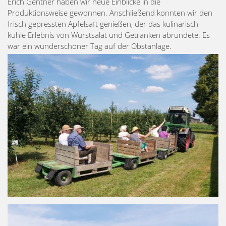
Erich Gentner haben wir neue Einblicke in die
Produktionsweise gewonnen. Anschließend konnten wir den
frisch gepressten Apfelsaft genießen, der das kulinarisch-
kühle Erlebnis von Wurstsalat und Getränken abrundete. Es
war ein wunderschöner Tag auf der Obstanlage.