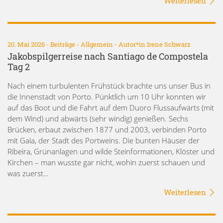
Weiterlesen
20. Mai 2026 -
Beiträge
-
Allgemein
- Autor*in
Irene Schwarz
Jakobspilgerreise nach Santiago de Compostela
Tag 2
Nach einem turbulenten Frühstück brachte uns unser Bus in
die Innenstadt von Porto. Pünktlich um 10 Uhr konnten wir
auf das Boot und die Fahrt auf dem Duoro Flussaufwärts (mit
dem Wind) und abwärts (sehr windig) genießen. Sechs
Brücken, erbaut zwischen 1877 und 2003, verbinden Porto
mit Gaia, der Stadt des Portweins. Die bunten Häuser der
Ribeira, Grünanlagen und wilde Steinformationen, Klöster und
Kirchen – man wusste gar nicht, wohin zuerst schauen und
was zuerst…
Weiterlesen