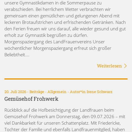
unsere Gymnastikdamen in die Sommerpause zu
verabschieden. Bei herrlichem Wetter verbrachten wir
gemeinsam einen gemütlichen und gelungenen Abend mit
leckeren Brotaufstrichen und erfrischenden Getränken. Nach
den Ferien freuen wir uns darauf, alle wieder gesund und gut
erholt zur Gymnastik begrüßen zu dürfen.
Morgenspaziergang des LandFrauenvereins Unser
wöchentlicher Morgenspaziergang erfreut sich großer
Beliebtheit….
Weiterlesen
20. Juli 2026 -
Beiträge
-
Allgemein
- Autor*in
Irene Schwarz
Gemüsehof Frohwerk
Rückblick auf die Hofbesichtigung der Landfrauen beim
Gemüsehof Frohwerk am Donnerstag, den 09.07.2026 – mit
viel Dankbarkeit für unseren Schattenplatz. Mit Friedericke,
Tochter der Familie und ebenfalls Landfrauenmitglied, haben