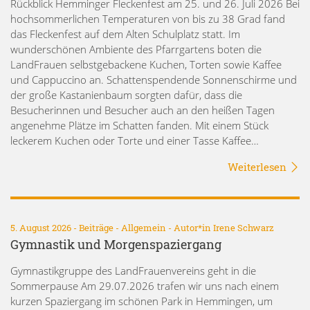
Rückblick Hemminger Fleckenfest am 25. und 26. Juli 2026 Bei
hochsommerlichen Temperaturen von bis zu 38 Grad fand
das Fleckenfest auf dem Alten Schulplatz statt. Im
wunderschönen Ambiente des Pfarrgartens boten die
LandFrauen selbstgebackene Kuchen, Torten sowie Kaffee
und Cappuccino an. Schattenspendende Sonnenschirme und
der große Kastanienbaum sorgten dafür, dass die
Besucherinnen und Besucher auch an den heißen Tagen
angenehme Plätze im Schatten fanden. Mit einem Stück
leckerem Kuchen oder Torte und einer Tasse Kaffee…
Weiterlesen
5. August 2026 -
Beiträge
-
Allgemein
- Autor*in
Irene Schwarz
Gymnastik und Morgenspaziergang
Gymnastikgruppe des LandFrauenvereins geht in die
Sommerpause Am 29.07.2026 trafen wir uns nach einem
kurzen Spaziergang im schönen Park in Hemmingen, um