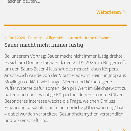
Flaschen deuten…
Weiterlesen
1. Juni 2026 -
Beiträge
-
Allgemein
- Autor*in
Irene Schwarz
Sauer macht nicht immer lustig
Bei unserem Vortrag: Sauer macht nicht immer lustig drehte
es sich am Donnerstagabend, den 21.05.2026 im Bürgertreff,
um den Säure-Basen-Haushalt des menschlichen Körpers.
Anschaulich wurde von der Vitaltherapeutin Heidrun Jopp aus
Möglingen erklärt, wie Lunge, Nieren und körpereigene
Puffersysteme dafür sorgen, den pH-Wert im Gleichgewicht zu
halten und damit wichtige Körperfunktionen zu unterstützen.
Besonderes Interesse weckte die Frage, welchen Einfluss
Ernährung tatsächlich auf eine mögliche „Übersäuerung“ hat
– dabei wurden verbreitete Gesundheitsmythen verständlich
und wissenschaftlich…