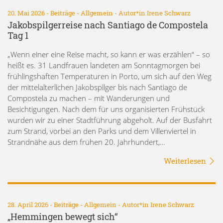
20. Mai 2026 -
Beiträge
-
Allgemein
- Autor*in
Irene Schwarz
Jakobspilgerreise nach Santiago de Compostela
Tag 1
„Wenn einer eine Reise macht, so kann er was erzählen“ – so
heißt es. 31 Landfrauen landeten am Sonntagmorgen bei
frühlingshaften Temperaturen in Porto, um sich auf den Weg
der mittelalterlichen Jakobspilger bis nach Santiago de
Compostela zu machen – mit Wanderungen und
Besichtigungen. Nach dem für uns organisierten Frühstück
wurden wir zu einer Stadtführung abgeholt. Auf der Busfahrt
zum Strand, vorbei an den Parks und dem Villenviertel in
Strandnähe aus dem frühen 20. Jahrhundert,…
Weiterlesen
28. April 2026 -
Beiträge
-
Allgemein
- Autor*in
Irene Schwarz
„Hemmingen bewegt sich“