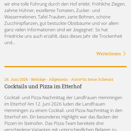
wir eine tolle Führung durch den Hof erlebt. Fröhliche Ziegen,
zahme Hühner, exzellente Tomaten, Zucker- und
Wassermelonen, Tafel-Trauben, zarte Bohnen, schöne
Zucchinipflanzen, gut bestückte Obstbäume und vor allem
ganz vielen Informationen sind wir ‚begegnet‘. So hat
Friedricke uns auch erzählt, dass dieses Jahr die Trockenheit
und…
Weiterlesen
24. Juni 2026 -
Beiträge
-
Allgemein
- Autor*in
Irene Schwarz
Cocktails und Pizza im Etterhof
Cocktail- und Pizza-Nachmittag der Landfrauen Hemmingen
im Etterhof Am 12. Juni 2026 luden die Landfrauen
Hemmingen zu einem Cocktail- und Pizza-Nachmittag in den
Etterhof ein. Ein besonderes Highlight war das Backen der
Pizzen im Steinofen. Das Pizza-Team bereitete drei
verschiedene Varianten mit unterschiedlichen Belägen zu,