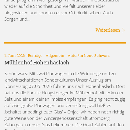
wieder auf die Schönheit und Vielfalt unserer Felder
hingewiesen und konnten es vor Ort direkt sehen. Auch
Sorgen und…
Weiterlesen
1. Juni 2026 -
Beiträge
-
Allgemein
- Autor*in
Irene Schwarz
Mühlenhof Hohenhaslach
Schön wars: Mit zwei Planwagen in die Weinberge und zu
landwirtschaftlichen Sonderkulturen Unser Ausflug am
Donnerstag 07.05.2026 führte uns nach Hohenhaslach. Dort
hat uns die Familie Hengstberger im Mühlenhof mit leckerem
Sekt und einem kleinen Imbiss empfangen. Es ging recht zügig
auf zwei große Planwagen und verheißungsvoll hieß es
‚behaltet unbedingt euer Glas‘ – Ohjaa, wir haben noch richtig
gute Weine von der Winzergenossenschaft Stromberg-
Zabergäu in unser Glas bekommen. Die Grad-Zahlen auf den