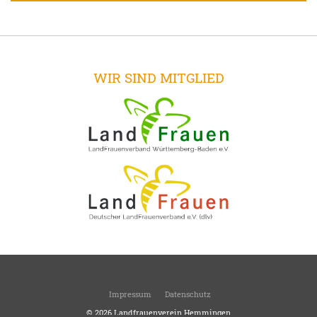
WIR SIND MITGLIED
Impressum
Datenschutz
© 2026
Landfrauenverein Hemmingen