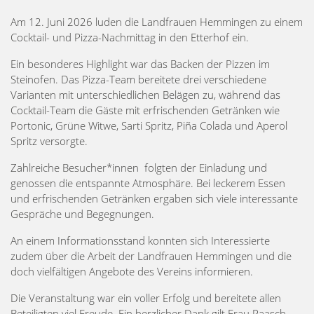
Am 12. Juni 2026 luden die Landfrauen Hemmingen zu einem
Cocktail- und Pizza-Nachmittag in den Etterhof ein.
Ein besonderes Highlight war das Backen der Pizzen im
Steinofen. Das Pizza-Team bereitete drei verschiedene
Varianten mit unterschiedlichen Belägen zu, während das
Cocktail-Team die Gäste mit erfrischenden Getränken wie
Portonic, Grüne Witwe, Sarti Spritz, Piña Colada und Aperol
Spritz versorgte.
Zahlreiche Besucher*innen folgten der Einladung und
genossen die entspannte Atmosphäre. Bei leckerem Essen
und erfrischenden Getränken ergaben sich viele interessante
Gespräche und Begegnungen.
An einem Informationsstand konnten sich Interessierte
zudem über die Arbeit der Landfrauen Hemmingen und die
doch vielfältigen Angebote des Vereins informieren.
Die Veranstaltung war ein voller Erfolg und bereitete allen
Beteiligten viel Freude. Ein herzlicher Dank gilt Frau Raasch