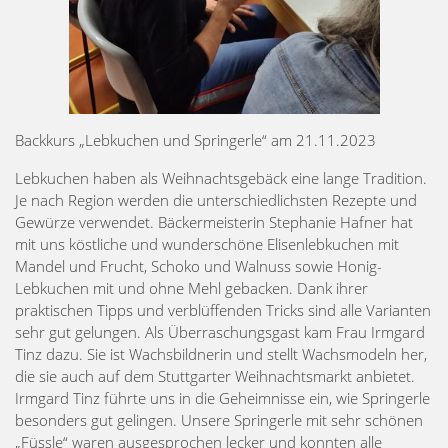
Backkurs „Lebkuchen und Springerle“ am 21.11.2023
Lebkuchen haben als Weihnachtsgebäck eine lange Tradition.
Je nach Region werden die unterschiedlichsten Rezepte und
Gewürze verwendet. Bäckermeisterin Stephanie Hafner hat
mit uns köstliche und wunderschöne Elisenlebkuchen mit
Mandel und Frucht, Schoko und Walnuss sowie Honig-
Lebkuchen mit und ohne Mehl gebacken. Dank ihrer
praktischen Tipps und verblüffenden Tricks sind alle Varianten
sehr gut gelungen. Als Überraschungsgast kam Frau Irmgard
Tinz dazu. Sie ist Wachsbildnerin und stellt Wachsmodeln her,
die sie auch auf dem Stuttgarter Weihnachtsmarkt anbietet.
Irmgard Tinz führte uns in die Geheimnisse ein, wie Springerle
besonders gut gelingen. Unsere Springerle mit sehr schönen
„Füssle“ waren ausgesprochen lecker und konnten alle