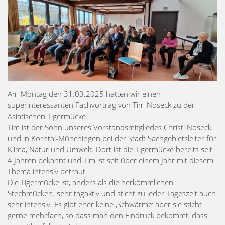
Am Montag den 31.03.2025 hatten wir einen
superinteressanten Fachvortrag von Tim Noseck zu der
Asiatischen Tigermücke.
Tim ist der Sohn unseres Vorstandsmitgliedes Christl Noseck
und in Korntal-Münchingen bei der Stadt Sachgebietsleiter für
Klima, Natur und Umwelt. Dort ist die Tigermücke bereits seit
4 Jahren bekannt und Tim ist seit über einem Jahr mit diesem
Thema intensiv betraut.
Die Tigermücke ist, anders als die herkömmlichen
Stechmücken. sehr tagaktiv und sticht zu jeder Tageszeit auch
sehr intensiv. Es gibt eher keine ‚Schwärme‘ aber sie sticht
gerne mehrfach, so dass man den Eindruck bekommt, dass