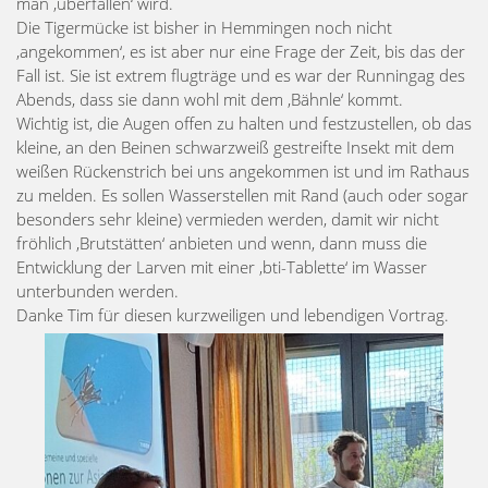
man ‚überfallen‘ wird.
Die Tigermücke ist bisher in Hemmingen noch nicht
‚angekommen‘, es ist aber nur eine Frage der Zeit, bis das der
Fall ist. Sie ist extrem flugträge und es war der Runningag des
Abends, dass sie dann wohl mit dem ‚Bähnle‘ kommt.
Wichtig ist, die Augen offen zu halten und festzustellen, ob das
kleine, an den Beinen schwarzweiß gestreifte Insekt mit dem
weißen Rückenstrich bei uns angekommen ist und im Rathaus
zu melden. Es sollen Wasserstellen mit Rand (auch oder sogar
besonders sehr kleine) vermieden werden, damit wir nicht
fröhlich ‚Brutstätten‘ anbieten und wenn, dann muss die
Entwicklung der Larven mit einer ‚bti-Tablette‘ im Wasser
unterbunden werden.
Danke Tim für diesen kurzweiligen und lebendigen Vortrag.