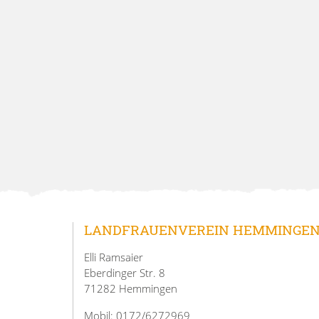
LANDFRAUENVEREIN HEMMINGE
Elli Ramsaier
Eberdinger Str. 8
71282 Hemmingen
Mobil: 0172/6272969