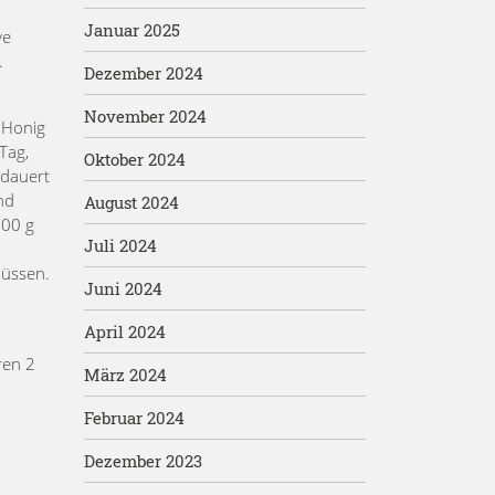
Januar 2025
ve
.
Dezember 2024
November 2024
r Honig
Tag,
Oktober 2024
 dauert
nd
August 2024
500 g
Juli 2024
müssen.
Juni 2024
April 2024
ren 2
März 2024
Februar 2024
Dezember 2023