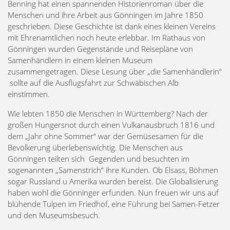
Benning hat einen spannenden Historienroman über die
Menschen und ihre Arbeit aus Gönningen im Jahre 1850
geschrieben. Diese Geschichte ist dank eines kleinen Vereins
mit Ehrenamtlichen noch heute erlebbar. Im Rathaus von
Gönningen wurden Gegenstände und Reisepläne von
Samenhändlern in einem kleinen Museum
zusammengetragen. Diese Lesung über „die Samenhändlerin“
sollte auf die Ausflugsfahrt zur Schwäbischen Alb
einstimmen.
Wie lebten 1850 die Menschen in Württemberg? Nach der
großen Hungersnot durch einen Vulkanausbruch 1816 und
dem „Jahr ohne Sommer“ war der Gemüsesamen für die
Bevölkerung überlebenswichtig. Die Menschen aus
Gönningen teilten sich Gegenden und besuchten im
sogenannten „Samenstrich“ ihre Kunden. Ob Elsass, Böhmen
sogar Russland u Amerika wurden bereist. Die Globalisierung
haben wohl die Gönninger erfunden. Nun freuen wir uns auf
blühende Tulpen im Friedhof, eine Führung bei Samen-Fetzer
und den Museumsbesuch.